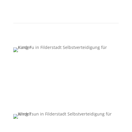
Erfahre mehr über Selbstverteidigung für Kinder ab
3 Jahren. Klicke unten auf den Button und du
bekommst die Informationen die du haben
möchtest.