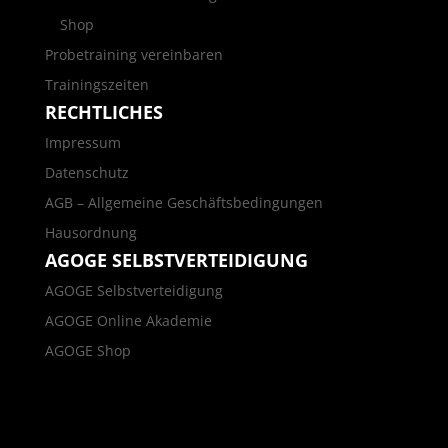
Shop
Probetraining vereinbaren
Trainingszeiten
RECHTLICHES
Impressum
Datenschutz
AGB – Allgemeine Geschäftsbedingungen
Hausordnung
AGOGE SELBSTVERTEIDIGUNG
AGOGE Selbstverteidigung
AGOGE Online Akademie
AGOGE Shop
Impressum
Datenschutz
AGB – Allgemeine Geschäftsbedingungen