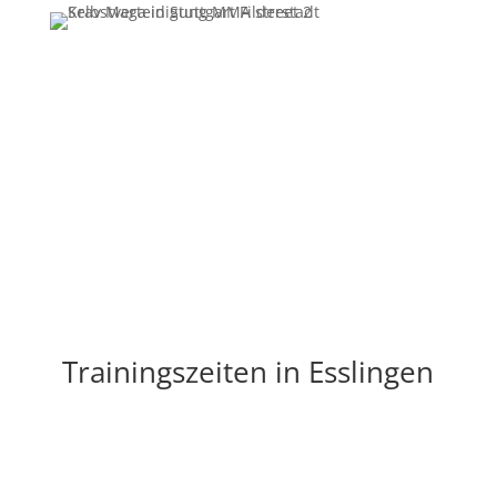
Erfahre mehr über MMA Street. Klicke unten auf den
Button und du bekommst die Informationen die du
haben möchtest.
Trainingszeiten in Esslingen